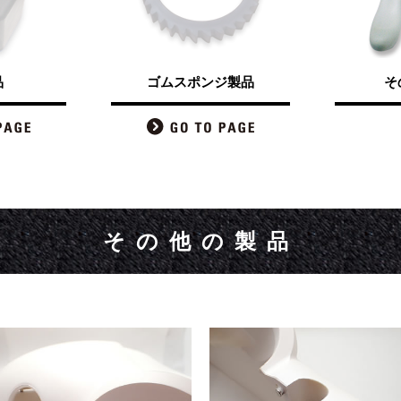
品
ゴムスポンジ製品
そ
その他の製品