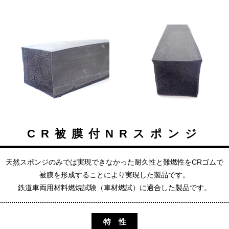
CR被膜付NRスポンジ
天然スポンジのみでは実現できなかった耐久性と難燃性をCRゴムで
被膜を形成することにより実現した製品です。
鉄道車両用材料燃焼試験（車材燃試）に適合した製品です。
特 性