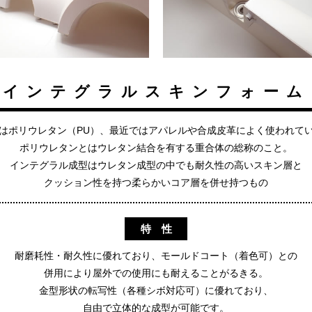
インテグラルスキンフォーム
はポリウレタン（PU）、最近ではアパレルや合成皮革によく使われて
ポリウレタンとはウレタン結合を有する重合体の総称のこと。
インテグラル成型はウレタン成型の中でも耐久性の高いスキン層と
クッション性を持つ柔らかいコア層を併せ持つもの
特 性
耐磨耗性・耐久性に優れており、モールドコート（着色可）との
併用により屋外での使用にも耐えることがるきる。
金型形状の転写性（各種シボ対応可）に優れており、
自由で立体的な成型が可能です。