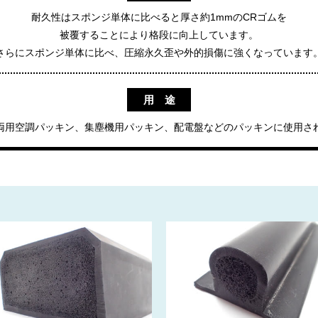
耐久性はスポンジ単体に比べると厚さ約1mmのCRゴムを
被覆することにより格段に向上しています。
さらにスポンジ単体に比べ、圧縮永久歪や外的損傷に強くなっています
用 途
両用空調パッキン、集塵機用パッキン、配電盤などのパッキンに使用さ