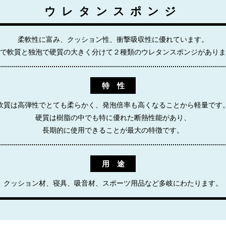
ウレタンスポンジ
柔軟性に富み、クッション性、衝撃吸収性に優れています。
で軟質と独泡で硬質の大きく分けて２種類のウレタンスポンジがありま
特 性
軟質は高弾性でとても柔らかく、発泡倍率も高くなることから軽量です
硬質は樹脂の中でも特に優れた断熱性能があり、
長期的に使用できることが最大の特徴です。
用 途
クッション材、寝具、吸音材、スポーツ用品など多岐にわたります。