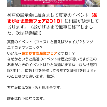
神戸の展示会に続きまして真夏のイベント
【あ
まがさき産業フェア2018】
に出展が決定して
おります。（おかげさまで無事に終了しまし
た、次は勧業展!!）
真夏のイベント（フェス）と言えばジャイガ？サマソ
ニ？コヤブソニック？
いいえ→
あまがさき産業フェア
ですね！？
なぜかというと最近のイベントは歴史が浅いですがこの
あまがさきのイベントはひと味違いますね…なんせ昭和
57年11月に第1回を開催して今年で35回目を迎えると
のことなので違います、格が。
ちなみに5/29（火）説明会です。
詳細は以下になります。