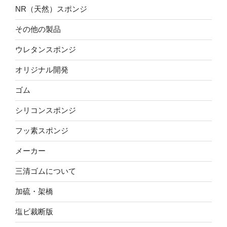
NR（天然）スポンジ
その他の製品
ウレタンスポンジ
オリジナル開発
ゴム
シリコンスポンジ
フッ素スポンジ
メーカー
三清ゴムについて
加硫・架橋
塩ビ裁断版