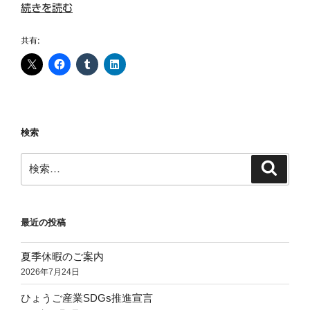
“あ
続きを読む
ま
が
共有:
さ
き
産
業
フ
検索
ェ
ア
検
検
2018
索
索:
出
展
最近の投稿
決
定
夏季休暇のご案内
【終
2026年7月24日
了
し
ひょうご産業SDGs推進宣言
ま