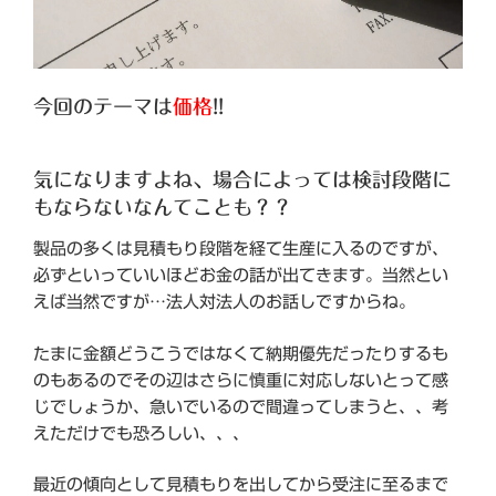
今回のテーマは
価格
!!
気になりますよね、場合によっては検討段階に
もならないなんてことも？？
製品の多くは見積もり段階を経て生産に入るのですが、
必ずといっていいほどお金の話が出てきます。当然とい
えば当然ですが…法人対法人のお話しですからね。
たまに金額どうこうではなくて納期優先だったりするも
のもあるのでその辺はさらに慎重に対応しないとって感
じでしょうか、急いでいるので間違ってしまうと、、考
えただけでも恐ろしい、、、
最近の傾向として見積もりを出してから受注に至るまで