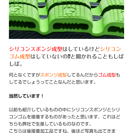
シリコンスポンジ成型
はしているけど
シリコン
ゴム成型
はしていないの⁇と聞かれることもしば
しば。
何となくですが
スポンジ成型
してるんだから
ゴム成型
も
してるでしょうってことなんだと思います。
当然しています！
以前も紹介しているものの中にシリコンスポンジとシリ
コンゴムを接着するものがあったと思います、これはど
ちらも弊社で生産しているものなのです。
こちらは後接着加工品ですね、後ほど写真も出てきま