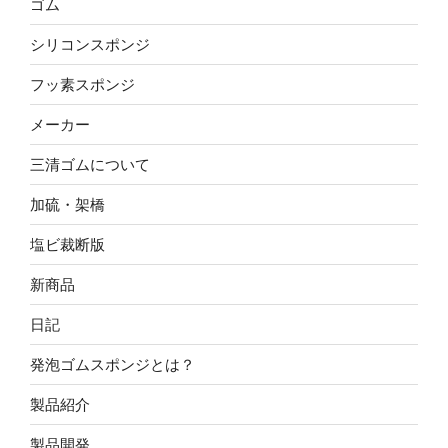
ゴム
シリコンスポンジ
フッ素スポンジ
メーカー
三清ゴムについて
加硫・架橋
塩ビ裁断版
新商品
日記
発泡ゴムスポンジとは？
製品紹介
製品開発