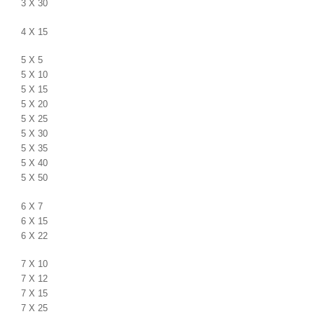
3 X 30
4 X 15
5 X 5
5 X 10
5 X 15
5 X 20
5 X 25
5 X 30
5 X 35
5 X 40
5 X 50
6 X 7
6 X 15
6 X 22
7 X 10
7 X 12
7 X 15
7 X 25