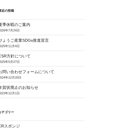
最近の投稿
夏季休暇のご案内
2026年7月24日
ひょうご産業SDGs推進宣言
2025年11月4日
CSR方針について
2025年5月27日
お問い合わせフォームについて
2024年12月20日
年賀状廃止のお知らせ
2023年12月1日
カテゴリー
CRスポンジ