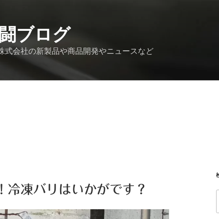
闘ブログ
株式会社の新製品や商品開発やニュースなど
！冷凍バリはいかがです？