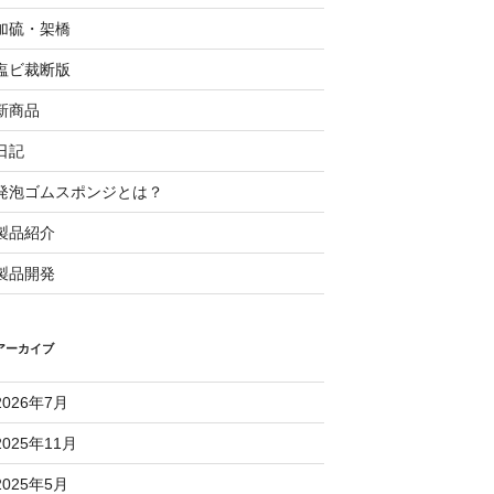
加硫・架橋
塩ビ裁断版
新商品
日記
発泡ゴムスポンジとは？
製品紹介
製品開発
アーカイブ
2026年7月
2025年11月
2025年5月