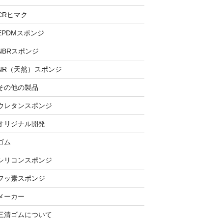
CRヒマク
EPDMスポンジ
NBRスポンジ
NR（天然）スポンジ
その他の製品
ウレタンスポンジ
オリジナル開発
ゴム
シリコンスポンジ
フッ素スポンジ
メーカー
三清ゴムについて