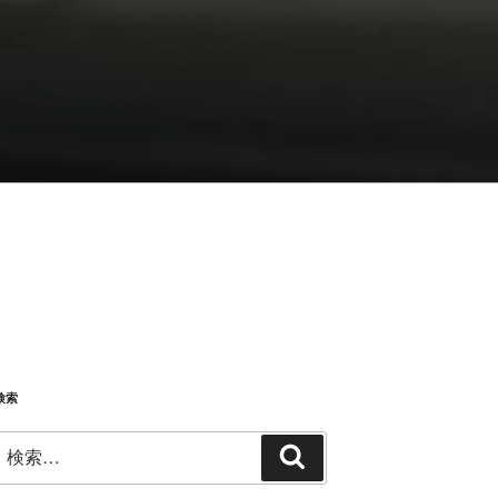
検索
検
検
索:
索