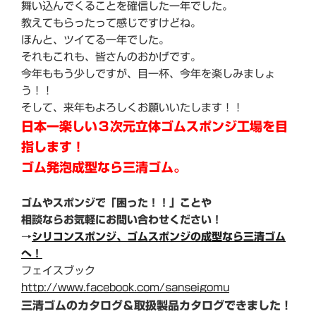
舞い込んでくることを確信した一年でした。
教えてもらったって感じですけどね。
ほんと、ツイてる一年でした。
それもこれも、皆さんのおかげです。
今年ももう少しですが、目一杯、今年を楽しみましょ
う！！
そして、来年もよろしくお願いいたします！！
日本一楽しい３次元立体ゴムスポンジ工場を目
指します！
ゴム発泡成型なら三清ゴム。
ゴムやスポンジで「困った！！」ことや
相談ならお気軽にお問い合わせください！
→
シリコンスポンジ、ゴムスポンジの成型なら三清ゴム
へ！
フェイスブック
http://www.facebook.com/sanseigomu
三清ゴムのカタログ＆取扱製品カタログできました！