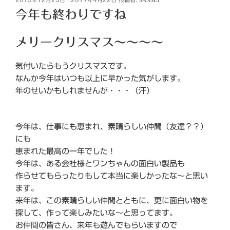
稿
今年も終わりですね
日:
メリークリスマス～～～～
気付いたらもうクリスマスです。
なんか今年はいつも以上に早かった気がします。
年のせいかもしれませんが・・・（汗）
今年は、仕事にも恵まれ、素晴らしい仲間（友達？？）
にも
恵まれた最高の一年でした！
今年は、ある会社様とワンちゃんの面白い製品も
作らせてもらったりもして本当に楽しかったな～と思い
ます。
来年は、この素晴らしい仲間とともに、更に面白い物を
探して、作って楽しみたいな～と思ってます。
お仲間の皆さん、来年も遊んでもらいますので