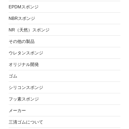
に
EPDMスポンジ
つ
い
NBRスポンジ
て”
の
NR（天然）スポンジ
その他の製品
ウレタンスポンジ
オリジナル開発
ゴム
シリコンスポンジ
フッ素スポンジ
メーカー
三清ゴムについて