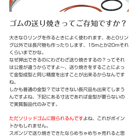
ゴムの送り焼きってご存知ですか？
大きなＯリングを作るときによく使われます、あとOリン
グ以外では長尺物も作ったりします、15mとか20ｍそれ
くらいまでかな。
なぜ押出できるのにわざわざ送り焼きするの？ってそれ
は公差が違うからですよ～、送り焼きをすることによっ
て金型成型と同じ精度を出すことが出来るからなんです
ね。
しかも普通の金型？ではできない長尺品も出来てしまう
んですよね、下記にある寸法であれば金型が要らないの
で実質製品代のみです。
ただソリッドゴムに限られるんです
よね、これがポイン
トかもしれません。
スポンジで送り焼きできたならめちゃめちゃ売れると思