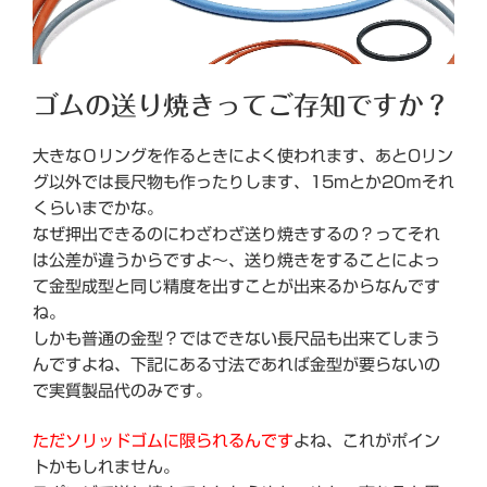
ゴムの送り焼きってご存知ですか？
大きなＯリングを作るときによく使われます、あとOリン
グ以外では長尺物も作ったりします、15mとか20ｍそれ
くらいまでかな。
なぜ押出できるのにわざわざ送り焼きするの？ってそれ
は公差が違うからですよ～、送り焼きをすることによっ
て金型成型と同じ精度を出すことが出来るからなんです
ね。
しかも普通の金型？ではできない長尺品も出来てしまう
んですよね、下記にある寸法であれば金型が要らないの
で実質製品代のみです。
ただソリッドゴムに限られるんです
よね、これがポイン
トかもしれません。