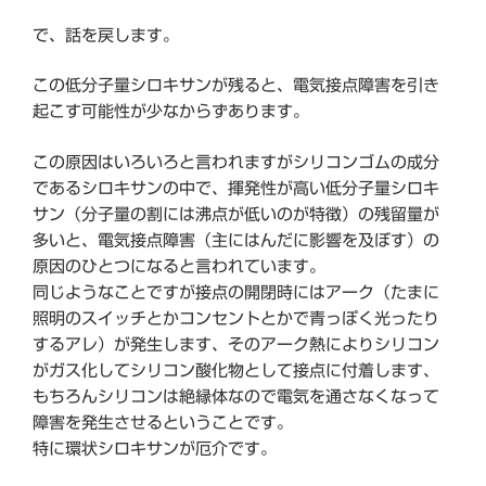
で、話を戻します。
この低分子量シロキサンが残ると、電気接点障害を引き
起こす可能性が少なからずあります。
この原因はいろいろと言われますがシリコンゴムの成分
であるシロキサンの中で、揮発性が高い低分子量シロキ
サン（分子量の割には沸点が低いのが特徴）の残留量が
多いと、電気接点障害（主にはんだに影響を及ぼす）の
原因のひとつになると言われています。
同じようなことですが接点の開閉時にはアーク（たまに
照明のスイッチとかコンセントとかで青っぽく光ったり
するアレ）が発生します、そのアーク熱によりシリコン
がガス化してシリコン酸化物として接点に付着します、
もちろんシリコンは絶縁体なので電気を通さなくなって
障害を発生させるということです。
特に環状シロキサンが厄介です。