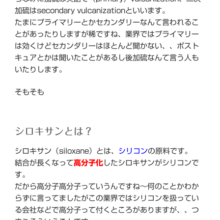
加硫はsecondary vulcanizationといいます。
たまにプライマリーとかセカンダリーなんて言われるこ
とがあったりしますが稀ですね、業界ではプライマリー
は効くけどセカンダリーはほとんど聞かない、、ポスト
キュアとかは聞いたことがあるし後加硫なんて言う人も
いたりします。
そもそも
シロキサンとは？
シロキサン（siloxane）とは、
シリコン
の原料です。
結合が長くなって
高分子化
したシロキサンがシリコンで
す。
だから高分子高分子っていうんですね～何のことかわか
らずに言ってましたがこの業界ではシリコンを扱ってい
る会社などで高分子って付くところがありますが、、つ