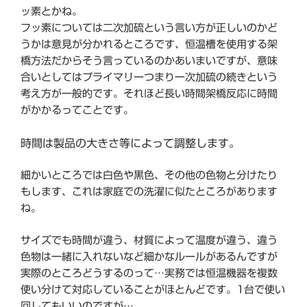
ッ素とかね。
フッ素については二次加硫という言い方が正しいのかど
うかは意見が分かれるところです、恒温槽を使用する架
橋方法だからそう言っているのかあいまいですが、意味
合いとしてはプライマリーつまり一次加硫の続きという
考え方が一般的です。それほど長い時間架橋反応に時間
がかかるってことです。
時間は製品の大きさ等によって調整します。
細かいところでは白色や黒色、その他の色物と分けたり
もします、これは家庭での洗濯に似たところがあります
ね。
サイズでも時間が違う、材質によって温度が違う、違う
色物は一緒に入れないなど細かなルールがあるんですが
実際のところどうするのって…実務では恒温機器を複数
使い分けて対応していることがほとんどです。1台で使い
回してもいいのですが…。