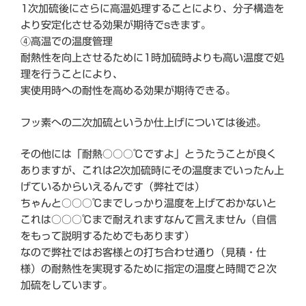
1次加硫後にさらに高温処理することにより、分子構造を
より安定化させる効果が期待でsきます。
④高温での温度管理
耐熱性を向上させるために1時加硫時よりも高い温度で処
理を行うことにより、
実使用時への耐性を高める効果が期待できる。
フッ素への二次加硫というか仕上げについては後述。
その他には「耐熱○○○℃ですよ」とうたうことが良く
ありますが、これは2次加硫時にその温度までいったん上
げているからいえるんです（弊社では）
ちゃんと○○○℃までしっかり温度を上げておかないと
これは○○○℃まで耐えれますなんて言えません（自信
をもって説明するためでもあります）
なので弊社ではお客様との打ち合わせ通り（見積・仕
様）の耐熱性を実現するために指定の温度と時間で２次
加硫をしています。