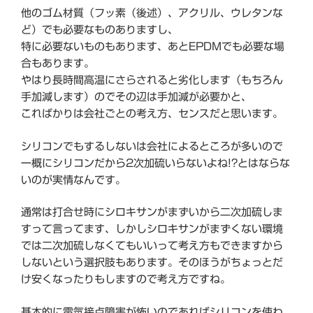
他のゴム材質（フッ素（後述）、アクリル、ウレタンな
ど）でも必要なものありますし、
特に必要ないものもあります、あとEPDMでも必要な場
合もあります。
やはり長時間高温にさらされると劣化します（もちろん
手加減します）のでその辺は手加減が必要かと、
こればかりは会社ごとの考え方、センスだと思います。
シリコンでもするしないは会社によるところが多いので
一概にシリコンだから2次加硫いらないよね!?とはならな
いのが実情なんです。
通常は打合せ時にシロキサンがまずいから二次加硫しま
すって言ってます、しかしシロキサンがまずくない環境
では二次加硫しなくてもいいって考え方もできますから
しないという選択肢もあります。そのほうがちょっとだ
け安くなったりもしますので考え方ですね。
基本的に電気接点障害が怖いのであればシリコンを使わ