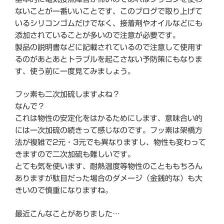
ないことが一番いいことです、このブログで取り上げて
いるシリコンゴムだけでなく、接着剤やオイルなどにも
添加されていることが多いので注意が必要です。
製品の説明書などに記載されているので注意して使用す
るのがあとあとトラブルを起こさない予防策にもなりま
す、使う前に一度見てみましょう。
フッ素も二次加硫しますよね？
なんで？
これは物性の安定化をはかるためにします、意味合い的
には一次加硫の続きって感じなのです。フッ素は架橋方
法が複雑で2元・3元でも異なりますし、物性も変わって
きますので二次加硫も難しいです。
とても気を使います、耐熱温度等物性のことももちろん
ありますが駄目だった場合のダメージ（金銭的な）も大
きいので慎重になりますね。
最近こんなことがありました…