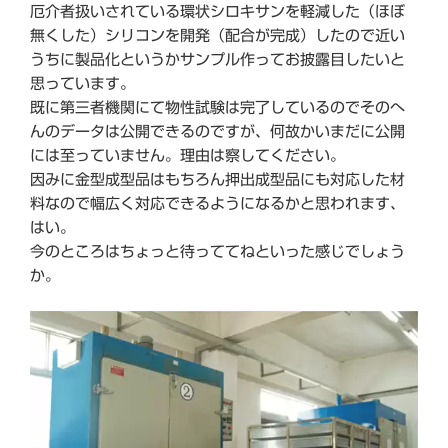
厄介者扱いされている環状シロキサンを軽減した（ほぼ
無くした）シリコンを開発（配合が完成）したので近い
うちに製品化というかサンプル作ってお披露目したいと
思っています。
既に第三者機関にて物性試験は完了しているのでそのへ
んのデータは公開できるのですが、何故かいまだに公開
には至っていません。理由は察してください。
因みに金型成型品はもちろん押出成型品にも対応した材
料なので幅広く対応できるようになるかと思われます、
はい。
今のところはちょっと待っててねといった感じでしょう
か。